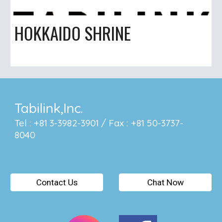
HOKKAIDO SHRINE
Tabilink,Inc.
Tel : +81 3-3982-3901 / Fax : +81 50-3737-
8040
Contact Us
Chat Now